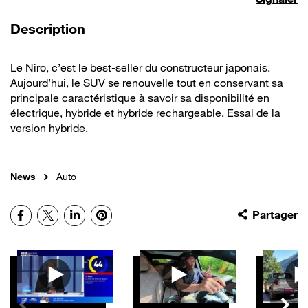
de la vidéo
Description
Le Niro, c’est le best-seller du constructeur japonais.
Aujourd’hui, le SUV se renouvelle tout en conservant sa
principale caractéristique à savoir sa disponibilité en
électrique, hybride et hybride rechargeable. Essai de la
version hybride.
News
Auto
Facebook
X
LinkedIn
Pinterest
Partager
Autres vidéos