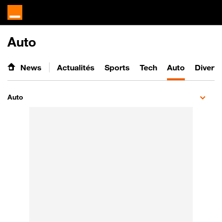
Auto
News
Actualités
Sports
Tech
Auto
Divert
Auto