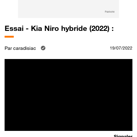
Publicité
Essai - Kia Niro hybride (2022) :
Par
caradisiac
19/07/2022
Signaler