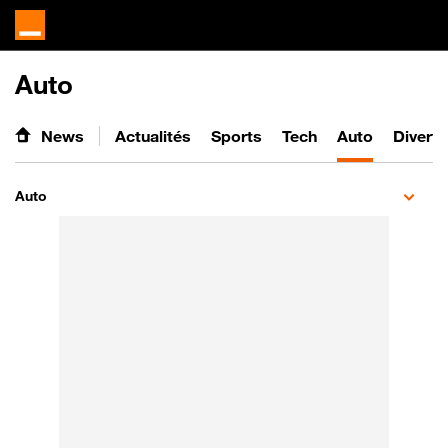
Auto
News
Actualités
Sports
Tech
Auto
Divert
Auto