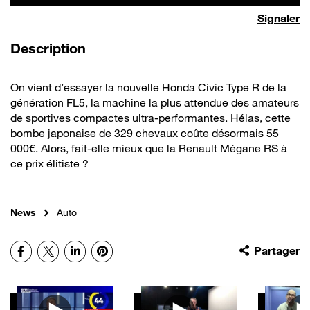
Signaler
de la vidéo
Description
On vient d’essayer la nouvelle Honda Civic Type R de la
génération FL5, la machine la plus attendue des amateurs
de sportives compactes ultra-performantes. Hélas, cette
bombe japonaise de 329 chevaux coûte désormais 55
000€. Alors, fait-elle mieux que la Renault Mégane RS à
ce prix élitiste ?
News
Auto
Facebook
X
LinkedIn
Pinterest
Partager
Autres vidéos