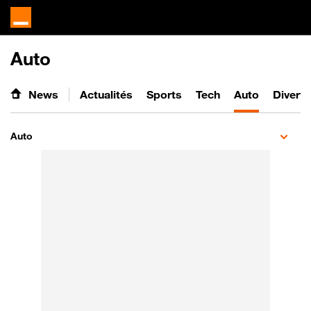
Auto
News
Actualités
Sports
Tech
Auto
Divert
Auto