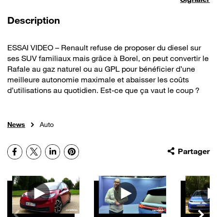
de la vidéo
Description
ESSAI VIDEO – Renault refuse de proposer du diesel sur
ses SUV familiaux mais grâce à Borel, on peut convertir le
Rafale au gaz naturel ou au GPL pour bénéficier d’une
meilleure autonomie maximale et abaisser les coûts
d’utilisations au quotidien. Est-ce que ça vaut le coup ?
News
Auto
Facebook
X
LinkedIn
Pinterest
Partager
Autres vidéos