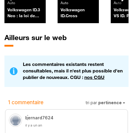
Auto
Auto
Auto
Volkswagen ID.3
Volkswagen
Volkswag
Neo : la loi de
ID.Cross
VS ID. Po
Murphy
Ailleurs sur le web
Les commentaires existants restent
consultables, mais il n'est plus possible d'en
publier de nouveaux. CGU :
nos CGU