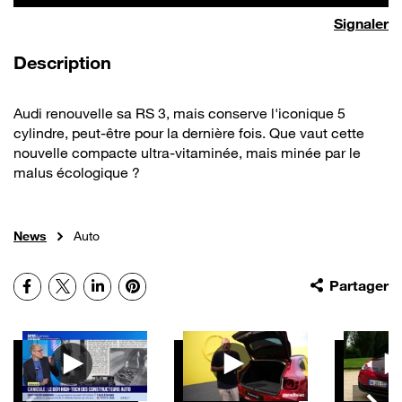
Signaler
de la vidéo
Description
Audi renouvelle sa RS 3, mais conserve l'iconique 5
cylindre, peut-être pour la dernière fois. Que vaut cette
nouvelle compacte ultra-vitaminée, mais minée par le
malus écologique ?
News
Auto
Facebook
X
LinkedIn
Pinterest
Partager
Autres vidéos