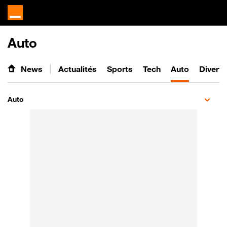
Auto
News
Actualités
Sports
Tech
Auto
Divert
Auto