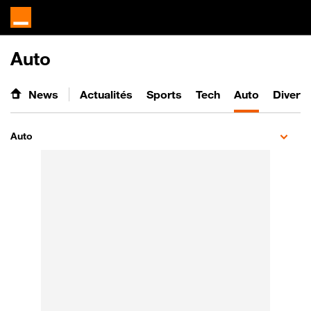
Auto
News
Actualités
Sports
Tech
Auto
Divert
Auto