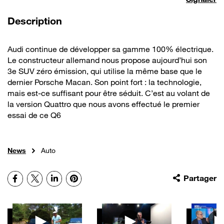
de la vidéo
Description
Audi continue de développer sa gamme 100% électrique.
Le constructeur allemand nous propose aujourd’hui son
3e SUV zéro émission, qui utilise la même base que le
dernier Porsche Macan. Son point fort : la technologie,
mais est-ce suffisant pour être séduit. C’est au volant de
la version Quattro que nous avons effectué le premier
essai de ce Q6
News
Auto
Facebook
X
LinkedIn
Pinterest
Partager
Autres vidéos