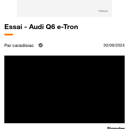
Publicité
Essai - Audi Q6 e-Tron
Par
caradisiac
30/09/2024
Signaler