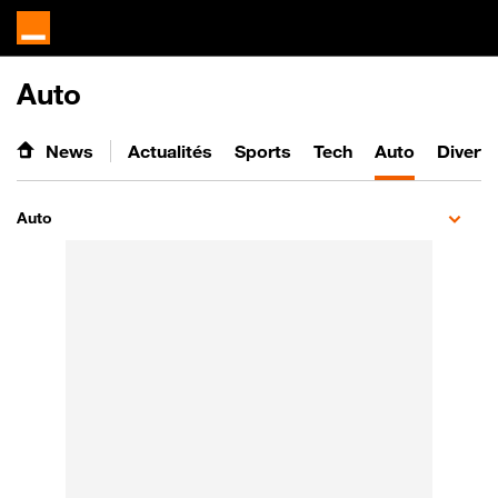
Auto
News
Actualités
Sports
Tech
Auto
Divert
Auto