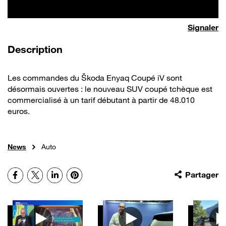
Signaler
de la vidéo
Description
Les commandes du Škoda Enyaq Coupé iV sont
désormais ouvertes : le nouveau SUV coupé tchèque est
commercialisé à un tarif débutant à partir de 48.010
euros.
News
Auto
Facebook
X
LinkedIn
Pinterest
Partager
Autres vidéos