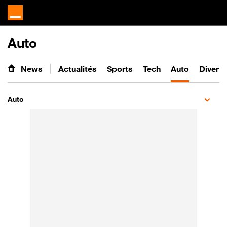
Auto
News
Actualités
Sports
Tech
Auto
Divert
Auto