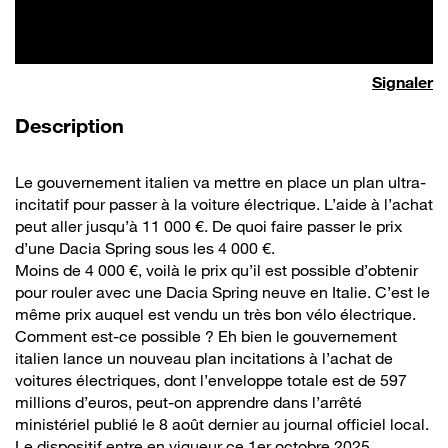
Signaler
de la vidéo
Description
Le gouvernement italien va mettre en place un plan ultra-
incitatif pour passer à la voiture électrique. L’aide à l’achat
peut aller jusqu’à 11 000 €. De quoi faire passer le prix
d’une Dacia Spring sous les 4 000 €.
Moins de 4 000 €, voilà le prix qu’il est possible d’obtenir
pour rouler avec une Dacia Spring neuve en Italie. C’est le
même prix auquel est vendu un très bon vélo électrique.
Comment est-ce possible ? Eh bien le gouvernement
italien lance un nouveau plan incitations à l’achat de
voitures électriques, dont l’enveloppe totale est de 597
millions d’euros, peut-on apprendre dans l’arrêté
ministériel publié le 8 août dernier au journal officiel local.
Le dispositif entre en vigueur ce 1er octobre 2025.