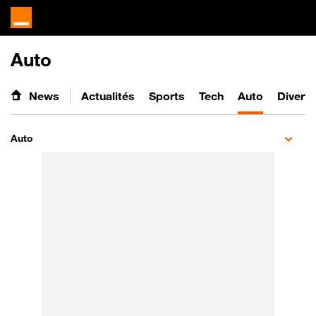
Auto
News
Actualités
Sports
Tech
Auto
Divert
Auto