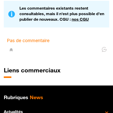
Les commentaires existants restent
consultables, mais il n'est plus possible d'en
publier de nouveaux. CGU :
nos CGU
Liens commerciaux
Plan de site
Rubriques
News
Actualités