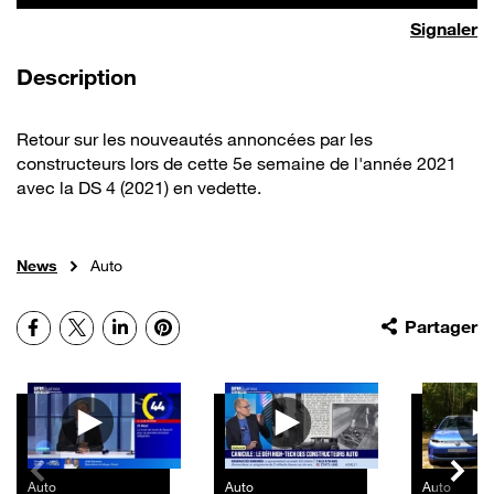
Signaler
de la vidéo
Description
Retour sur les nouveautés annoncées par les
constructeurs lors de cette 5e semaine de l'année 2021
avec la DS 4 (2021) en vedette.
News
Auto
Facebook
X
LinkedIn
Pinterest
Partager
Autres vidéos
Auto
Auto
Auto