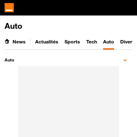
Auto
News
Actualités
Sports
Tech
Auto
Divert
Auto