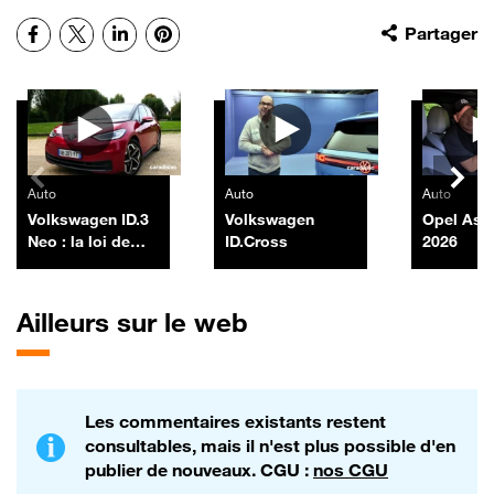
Facebook
X
LinkedIn
Pinterest
Partager
Autres vidéos
Auto
Auto
Auto
Volkswagen ID.3
Volkswagen
Opel Ast
Neo : la loi de
ID.Cross
2026
Murphy
Ailleurs sur le web
Les commentaires existants restent
consultables, mais il n'est plus possible d'en
publier de nouveaux. CGU :
nos CGU