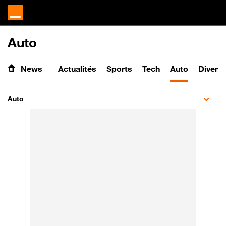
Auto
News
Actualités
Sports
Tech
Auto
Divert
Auto