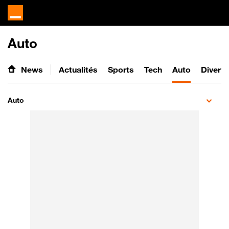
Auto
News
Actualités
Sports
Tech
Auto
Divert
Auto