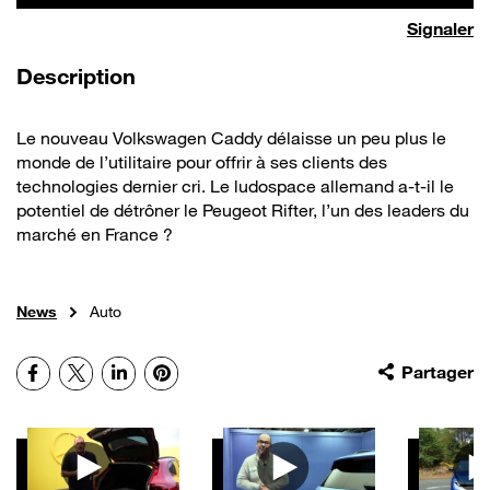
Signaler
de la vidéo
Description
Le nouveau Volkswagen Caddy délaisse un peu plus le
monde de l’utilitaire pour offrir à ses clients des
technologies dernier cri. Le ludospace allemand a-t-il le
potentiel de détrôner le Peugeot Rifter, l’un des leaders du
marché en France ?
News
Auto
Facebook
X
LinkedIn
Pinterest
Partager
Autres vidéos