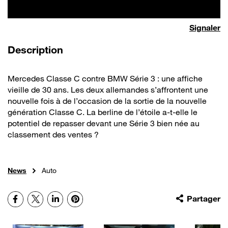
Signaler
de la vidéo
Description
Mercedes Classe C contre BMW Série 3 : une affiche
vieille de 30 ans. Les deux allemandes s’affrontent une
nouvelle fois à de l’occasion de la sortie de la nouvelle
génération Classe C. La berline de l’étoile a-t-elle le
potentiel de repasser devant une Série 3 bien née au
classement des ventes ?
News
Auto
Facebook
X
LinkedIn
Pinterest
Partager
Autres vidéos