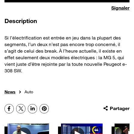
Signaler
de la vidéo
Description
Si l’électrification est entrée en jeu dans la plupart des
segments, l’un deux n’est pas encore trop concerné, il
s’agit de celui des break. À l’heure actuelle, il existe en
effet seulement deux modèles électriques : la MG 5, qui
vient juste d’être rejointe par la toute nouvelle Peugeot e-
308 SW.
News
Auto
Facebook
X
LinkedIn
Pinterest
Partager
Autres vidéos