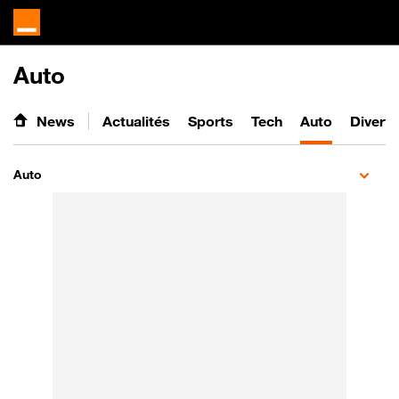
Auto
News
Actualités
Sports
Tech
Auto
Divert
Auto