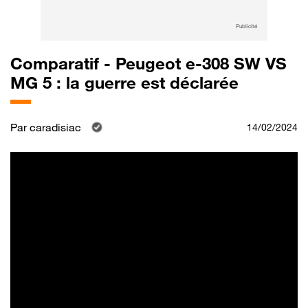
Publicité
Comparatif - Peugeot e-308 SW VS
MG 5 : la guerre est déclarée
Par
caradisiac
14/02/2024