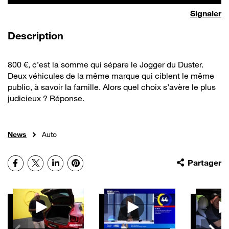
Signaler
de la vidéo
Description
800 €, c’est la somme qui sépare le Jogger du Duster.
Deux véhicules de la même marque qui ciblent le même
public, à savoir la famille. Alors quel choix s’avère le plus
judicieux ? Réponse.
News
Auto
Facebook
X
LinkedIn
Pinterest
Partager
Autres vidéos