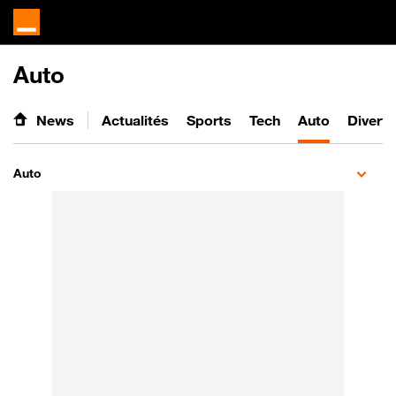
Auto
News
Actualités
Sports
Tech
Auto
Divert
Auto