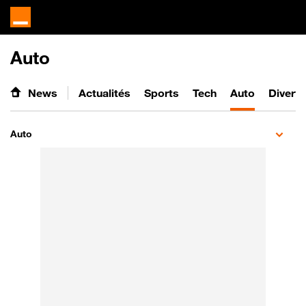
Auto
News
Actualités
Sports
Tech
Auto
Divert
Auto