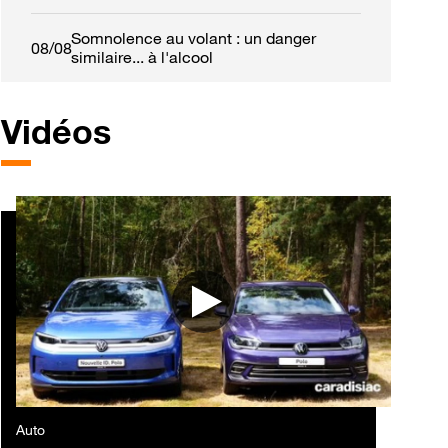
minutes
Somnolence au volant : un danger
08/08
similaire... à l'alcool
Vidéos
Auto