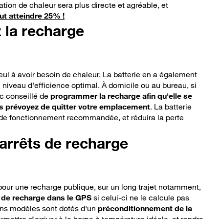
ation de chaleur sera plus directe et agréable, et
ut atteindre 25% !
la recharge
seul à avoir besoin de chaleur. La batterie en a également
 niveau d'efficience optimal. À domicile ou au bureau, si
nc conseillé de
programmer la recharge afin qu'elle se
us prévoyez de quitter votre emplacement
. La batterie
 de fonctionnement recommandée, et réduira la perte
 arrêts de recharge
our une recharge publique, sur un long trajet notamment,
t de recharge dans le GPS
si celui-ci ne le calcule pas
ns modèles sont dotés d'un
préconditionnement de la