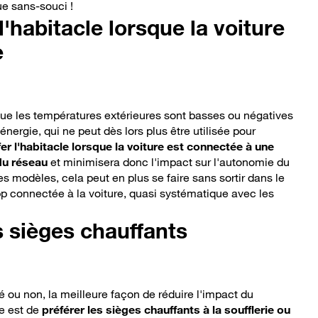
ue sans-souci !
'habitacle lorsque la voiture
e
sque les températures extérieures sont basses ou négatives
rgie, qui ne peut dès lors plus être utilisée pour
er l'habitacle lorsque la voiture est connectée à une
 du réseau
et minimisera donc l'impact sur l'autonomie du
es modèles, cela peut en plus se faire sans sortir dans le
app connectée à la voiture, quasi systématique avec les
s sièges chauffants
 ou non, la meilleure façon de réduire l'impact du
e est de
préférer les sièges chauffants à la soufflerie ou