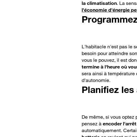
en voiture ?
la climatisation
. La sens
l'économie d'énergie pe
Programmez 
L'habitacle n'est pas le 
besoin pour atteindre son
vous le pouvez, il est do
termine à l'heure où vo
sera ainsi à température
d'autonomie.
Planifiez les
De même, si vous optez p
pensez à
encoder l'arrê
automatiquement. Certai