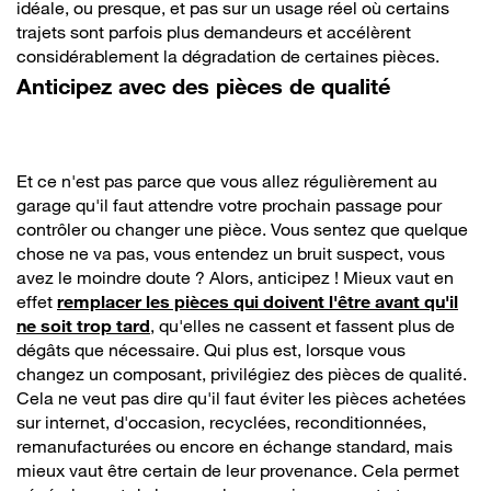
idéale, ou presque, et pas sur un usage réel où certains
trajets sont parfois plus demandeurs et accélèrent
considérablement la dégradation de certaines pièces.
Anticipez avec des pièces de qualité
Et ce n'est pas parce que vous allez régulièrement au
garage qu'il faut attendre votre prochain passage pour
contrôler ou changer une pièce. Vous sentez que quelque
chose ne va pas, vous entendez un bruit suspect, vous
avez le moindre doute ? Alors, anticipez ! Mieux vaut en
effet
remplacer les pièces qui doivent l'être avant qu'il
ne soit trop tard
, qu'elles ne cassent et fassent plus de
dégâts que nécessaire. Qui plus est, lorsque vous
changez un composant, privilégiez des pièces de qualité.
Cela ne veut pas dire qu'il faut éviter les pièces achetées
sur internet, d'occasion, recyclées, reconditionnées,
remanufacturées ou encore en échange standard, mais
mieux vaut être certain de leur provenance. Cela permet