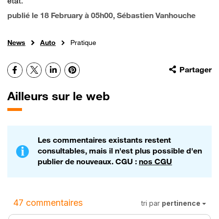
état.
publié le
18 February à 05h00
, Sébastien Vanhouche
News
Auto
Pratique
Facebook
X
LinkedIn
Pinterest
Partager
Ailleurs sur le web
Les commentaires existants restent
consultables, mais il n'est plus possible d'en
publier de nouveaux. CGU :
nos CGU