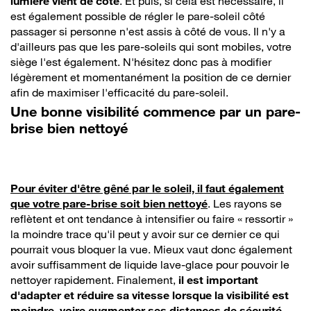
lumière vient de côté
. Et puis, si cela est nécessaire, il
est également possible de régler le pare-soleil côté
passager si personne n'est assis à côté de vous. Il n'y a
d'ailleurs pas que les pare-soleils qui sont mobiles, votre
siège l'est également. N'hésitez donc pas à modifier
légèrement et momentanément la position de ce dernier
afin de maximiser l'efficacité du pare-soleil.
Une bonne visibilité commence par un pare-
brise bien nettoyé
Pour éviter d'être gêné par le soleil, il faut également
que votre pare-brise soit bien nettoyé
. Les rayons se
reflètent et ont tendance à intensifier ou faire « ressortir »
la moindre trace qu'il peut y avoir sur ce dernier ce qui
pourrait vous bloquer la vue. Mieux vaut donc également
avoir suffisamment de liquide lave-glace pour pouvoir le
nettoyer rapidement. Finalement,
il est important
d'adapter et réduire sa vitesse lorsque la visibilité est
moindre, voire augmenter ses distances de sécurité
.