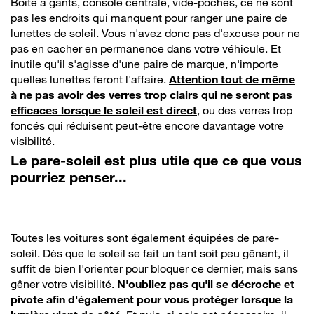
Boîte à gants, console centrale, vide-poches, ce ne sont
pas les endroits qui manquent pour ranger une paire de
lunettes de soleil. Vous n'avez donc pas d'excuse pour ne
pas en cacher en permanence dans votre véhicule. Et
inutile qu'il s'agisse d'une paire de marque, n'importe
quelles lunettes feront l'affaire.
Attention tout de même
à ne pas avoir des verres trop clairs qui ne seront pas
efficaces lorsque le soleil est direct
, ou des verres trop
foncés qui réduisent peut-être encore davantage votre
visibilité.
Le pare-soleil est plus utile que ce que vous
pourriez penser...
Toutes les voitures sont également équipées de pare-
soleil. Dès que le soleil se fait un tant soit peu gênant, il
suffit de bien l'orienter pour bloquer ce dernier, mais sans
gêner votre visibilité.
N'oubliez pas qu'il se décroche et
pivote afin d'également pour vous protéger lorsque la