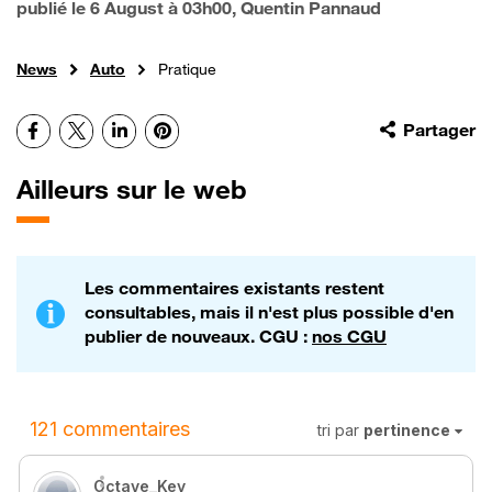
publié le
6 August à 03h00
, Quentin Pannaud
News
Auto
Pratique
Facebook
X
LinkedIn
Pinterest
Partager
Ailleurs sur le web
Les commentaires existants restent
consultables, mais il n'est plus possible d'en
publier de nouveaux. CGU :
nos CGU