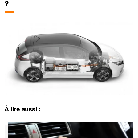
?
À lire aussi :