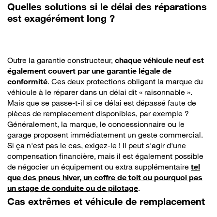
Quelles solutions si le délai des réparations
est exagérément long ?
Outre la garantie constructeur,
chaque véhicule neuf est
également couvert par une garantie légale de
conformité
. Ces deux protections obligent la marque du
véhicule à le réparer dans un délai dit « raisonnable ».
Mais que se passe-t-il si ce délai est dépassé faute de
pièces de remplacement disponibles, par exemple ?
Généralement, la marque, le concessionnaire ou le
garage proposent immédiatement un geste commercial.
Si ça n'est pas le cas, exigez-le ! Il peut s'agir d'une
compensation financière, mais il est également possible
de négocier un équipement ou extra supplémentaire
tel
que des pneus hiver, un coffre de toit ou pourquoi pas
un stage de conduite ou de pilotage
.
Cas extrêmes et véhicule de remplacement