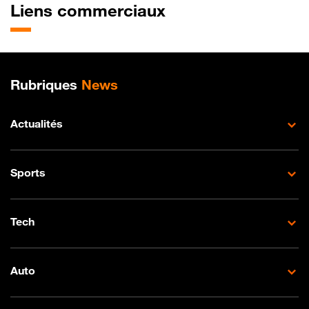
Liens commerciaux
Plan de site
Rubriques
News
Actualités
Sports
Tech
Auto