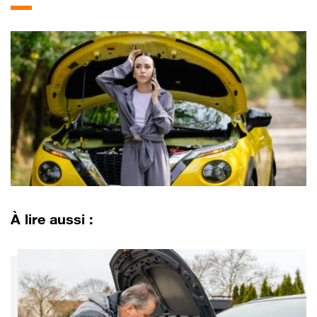
À lire aussi :