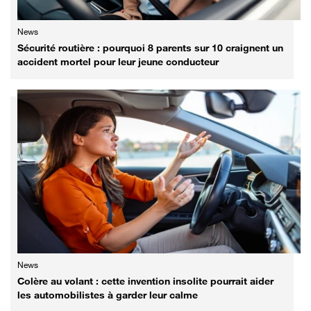
News
Sécurité routière : pourquoi 8 parents sur 10 craignent un
accident mortel pour leur jeune conducteur
News
Colère au volant : cette invention insolite pourrait aider
les automobilistes à garder leur calme