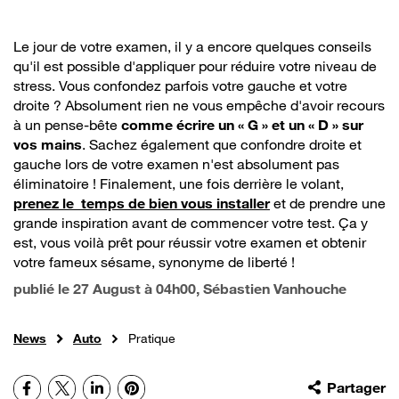
Le jour de votre examen, il y a encore quelques conseils
qu'il est possible d'appliquer pour réduire votre niveau de
stress. Vous confondez parfois votre gauche et votre
droite ? Absolument rien ne vous empêche d'avoir recours
à un pense-bête
comme écrire un « G » et un « D » sur
vos mains
. Sachez également que confondre droite et
gauche lors de votre examen n'est absolument pas
éliminatoire ! Finalement, une fois derrière le volant,
prenez le temps de bien vous installer
et de prendre une
grande inspiration avant de commencer votre test. Ça y
est, vous voilà prêt pour réussir votre examen et obtenir
votre fameux sésame, synonyme de liberté !
publié le
27 August à 04h00
, Sébastien Vanhouche
News
Auto
Pratique
Facebook
X
LinkedIn
Pinterest
Partager