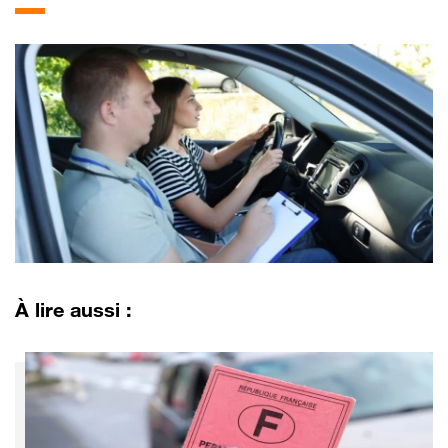
À lire aussi :