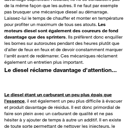
de la même façon que les autres. Il ne faut par exemple
pas brusquer une mécanique diesel au démarrage.
Laissez-lui le temps de chauffer et monter en température
pour profiter un maximum de tous ses atouts.
Les
moteurs diesel sont également des coureurs de fond
davantage que des sprinters
. Ils préfèrent donc enquiller
les bornes sur autoroutes pendant des heures plutôt que
d'aller de feux en feux et de devoir constamment marquer
l'arrêt avant de redémarrer. Ces mécaniques réclament
également un entretien plus important.
Le diesel réclame davantage d'attention...
Le diesel étant un carburant un peu plus épais que
l'essence
, il est également un peu plus difficile à évacuer
et produit davantage de résidus. Il est donc primordial de
faire son plein avec un carburant de qualité et ne pas
hésiter à y ajouter de temps à autre un additif. Il en existe
de toute sorte permettant de nettoyer les injecteurs, le