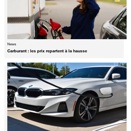
News
Carburant : les prix repartent à la hausse