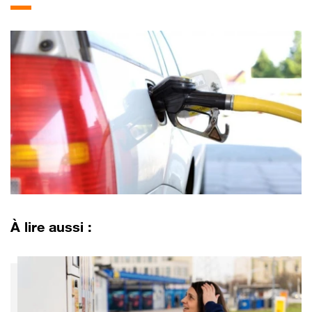
À lire aussi :