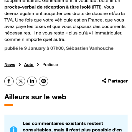
supplémentaires. Généralement, il vous faut obtenir un
procès-verbal de réception à titre isolé
(RTI). Vous
devrez également acquitter des droits de douane et/ou la
TVA. Une fois que votre véhicule est en France, que vous
avez payé les taxes et que vous disposez des documents
nécessaires, il ne vous reste « plus qu'à » l'immatriculer,
comme n'importe quel autre.
publié le
9 January à 07h00
, Sébastien Vanhouche
News
Auto
Pratique
Facebook
X
LinkedIn
Pinterest
Partager
Ailleurs sur le web
Les commentaires existants restent
consultables, mais il n'est plus possible d'en