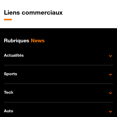
Liens commerciaux
Plan de site
Rubriques
News
Actualités
Sports
Tech
Auto