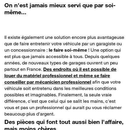
On n'est jamais mieux servi que par soi-
même...
Il existe également une solution encore plus avantageuse
que de faire entretenir votre véhicule par un garagiste ou
un concessionnaire :
le faire soi-même
! Une option qui
est plus que jamais accessible à tous. Depuis quelques
années, de nouveaux types de garages ouvrent un peu
partout en France.
Des endroits où il est possible de
louer du matériel professionnel et même se faire
conseiller par mécanicien professionnel
afin que votre
véhicule soit entretenu dans les meilleures conditions
possibles et imaginables. Finalement, la seule vraie
différence, c'est que celui qui se salit les mains, c'est
vous et pas un professionnel qui aurait pu vous réclamer
beaucoup plus d'argent.
Des pièces qui font tout aussi bien l'affaire,
mais moins chères