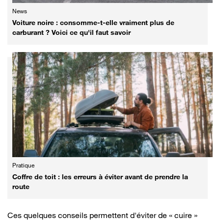
News
Voiture noire : consomme-t-elle vraiment plus de
carburant ? Voici ce qu'il faut savoir
Pratique
Coffre de toit : les erreurs à éviter avant de prendre la
route
Ces quelques conseils permettent d'éviter de « cuire »