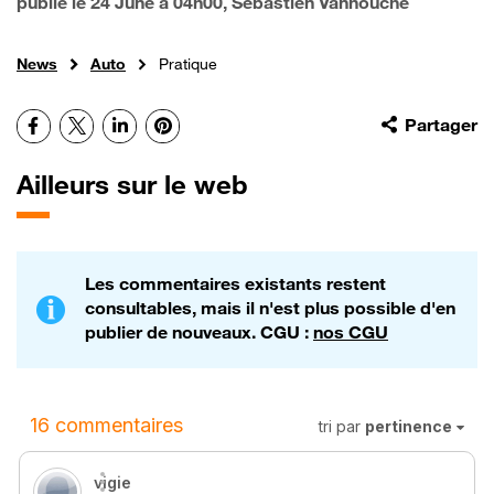
publié le
24 June à 04h00
, Sébastien Vanhouche
News
Auto
Pratique
Facebook
X
LinkedIn
Pinterest
Partager
Ailleurs sur le web
Les commentaires existants restent
consultables, mais il n'est plus possible d'en
publier de nouveaux. CGU :
nos CGU