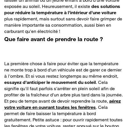
laisser un animal ou un jeune enfant à bord d'une voiture
exposée au soleil. Heureusement, il existe
des solutions
pour réduire la température à l'intérieur d'une voiture
plus rapidement, mais surtout sans devoir faire grimper de
manière importante sa consommation, aussi bien en
carburant qu'en électricité !
Que faire avant de prendre la route ?
La première chose à faire pour éviter que la température
ne monte trop à bord d'un véhicule est de garer ce dernier
à l'ombre. Et si vous restez longtemps au même endroit,
essayez d'anticiper le mouvement du soleil
. Cela
signifie qu'il faut parfois s'arrêter en plein soleil afin de
profiter de la fraîcheur d'un arbre plus tard dans la journée.
Et peu de temps avant de devoir reprendre la route,
aérez
votre voiture en ouvrant toutes les fenêtres
. Cela
permet de faire baisser la température à bord
gratuitement. Petite astuce : pour ouvrir rapidement toutes
les fenêtres de votre voiture, restez appuyé sur le bouton