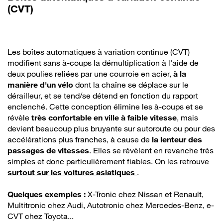
(CVT)
Les boîtes automatiques à variation continue (CVT)
modifient sans à-coups la démultiplication à l'aide de
deux poulies reliées par une courroie en acier,
à la
manière d'un vélo
dont la chaîne se déplace sur le
dérailleur, et se tend/se détend en fonction du rapport
enclenché. Cette conception élimine les à-coups et se
révèle
très confortable en ville à faible vitesse
, mais
devient beaucoup plus bruyante sur autoroute ou pour des
accélérations plus franches, à cause de
la lenteur des
passages de vitesses
. Elles se révèlent en revanche très
simples et donc particulièrement fiables. On les retrouve
surtout sur les voitures asiatiques
.
Quelques exemples :
X-Tronic chez Nissan et Renault,
Multitronic chez Audi, Autotronic chez Mercedes-Benz, e-
CVT chez Toyota...