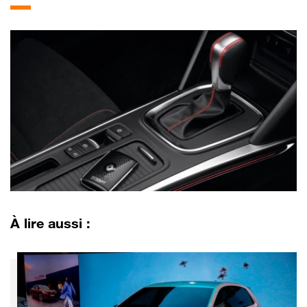
À lire aussi :