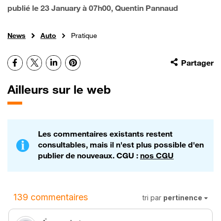
publié le
23 January à 07h00
, Quentin Pannaud
News
Auto
Pratique
Facebook
X
LinkedIn
Pinterest
Partager
Ailleurs sur le web
Les commentaires existants restent
consultables, mais il n'est plus possible d'en
publier de nouveaux. CGU :
nos CGU