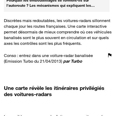
Pourquoi les embouteillages se forment-ils sur
l'autoroute ? Les mécanismes qui expliquent les
bouchons
Discrètes mais redoutables, les voitures-radars sillonnent
chaque jour les routes françaises. Une carte interactive
permet désormais de mieux comprendre où ces véhicules
banalisés sont le plus souvent en circulation et sur quels
axes les contrôles sont les plus fréquents.
Conso : entrez dans une voiture-radar banalisée
(Emission Turbo du 21/04/2013)
par
Turbo
Une carte révèle les itinéraires privilégiés
des voitures-radars