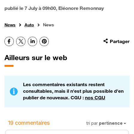
publié le
7 July à 09h00
, Eléonore Remonnay
News
Auto
News
Facebook
X
LinkedIn
Pinterest
Partager
Ailleurs sur le web
Les commentaires existants restent
consultables, mais il n'est plus possible d'en
publier de nouveaux. CGU :
nos CGU