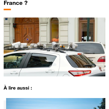
France ?
À lire aussi :