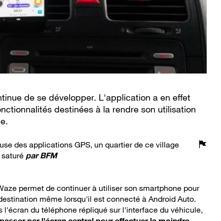
ntinue de se développer. L'application a en effet
nctionnalités destinées à la rendre son utilisation
ue.
ause des applications GPS, un quartier de ce village
 saturé
par
BFM
Waze permet de continuer à utiliser son smartphone pour
destination même lorsqu'il est connecté à Android Auto.
is l'écran du téléphone répliqué sur l'interface du véhicule,
t passer par l'écran central pour effectuer la moindre