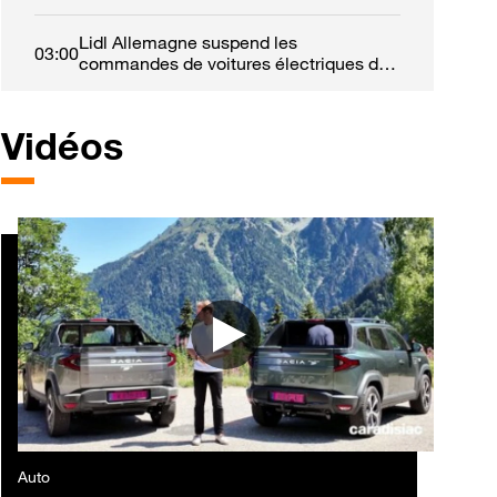
Lidl Allemagne suspend les
03:00
commandes de voitures électriques de
fonction
Vidéos
Auto