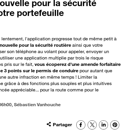
uvelle pour la sécurité
otre portefeuille
entement, l'application progresse tout de même petit à
ouvelle pour la sécurité routière
ainsi que votre
iliser son téléphone au volant pour appeler, envoyer un
liser une application multiplie par trois le risque
s pris sur le fait,
vous écoperez d'une amende forfaitaire
 de 3 points sur le permis de conduire
pour autant que
e autre infraction en même temps ! Limiter la
 grâce à des fonctions plus souples et plus intuitives
cée appréciable... pour la route comme pour le
06h00
, Sébastien Vanhouche
Partager
Facebook
X
LinkedIn
Pinter