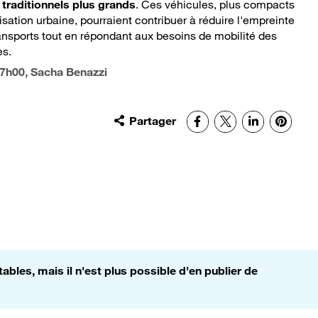
 traditionnels plus grands
. Ces véhicules, plus compacts
isation urbaine, pourraient contribuer à réduire l'empreinte
nsports tout en répondant aux besoins de mobilité des
s.
07h00
, Sacha Benazzi
Partager
Facebook
X
LinkedIn
Pinter
bles, mais il n'est plus possible d'en publier de