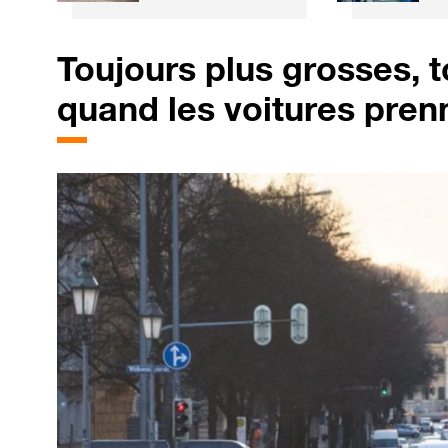
voitures pour les
t
transformer... en
c
fauteuils de
u
Toujours plus grosses, t
cinéma
m
quand les voitures prenn