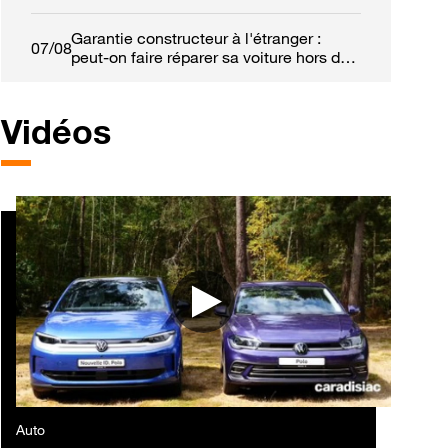
Garantie constructeur à l'étranger :
07/08
peut-on faire réparer sa voiture hors de
France ?
Vidéos
Auto