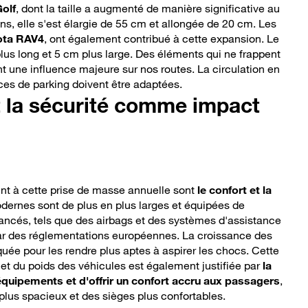
olf
, dont la taille a augmenté de manière significative au
ans, elle s'est élargie de 55 cm et allongée de 20 cm. Les
ota RAV4
, ont également contribué à cette expansion. Le
plus long et 5 cm plus large. Des éléments qui ne frappent
t une influence majeure sur nos routes. La circulation en
ces de parking doivent être adaptées.
t la sécurité comme impact
nt à cette prise de masse annuelle sont
le confort et la
odernes sont de plus en plus larges et équipées de
vancés, tels que des airbags et des systèmes d'assistance
ar des réglementations européennes. La croissance des
quée pour les rendre plus aptes à aspirer les chocs. Cette
 et du poids des véhicules est également justifiée par
la
équipements et d'offrir un confort accru aux passagers
,
us spacieux et des sièges plus confortables.