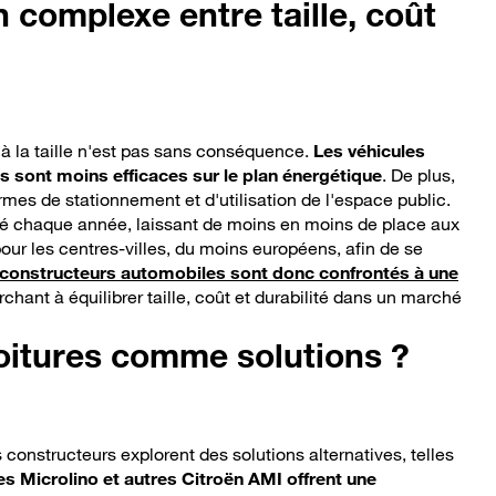
 complexe entre taille, coût
à la taille n'est pas sans conséquence.
Les véhicules
ds sont moins efficaces sur le plan énergétique
. De plus,
ermes de stationnement et d'utilisation de l'espace public.
oté chaque année, laissant de moins en moins de place aux
ur les centres-villes, du moins européens, afin de se
constructeurs automobiles sont donc confrontés à une
rchant à équilibrer taille, coût et durabilité dans un marché
oitures comme solutions ?
 constructeurs explorent des solutions alternatives, telles
es Microlino et autres Citroën AMI offrent une