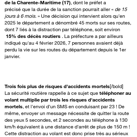
de la Charente-Maritime (17)
, dont le préfet a
précisé que la durée de la sanction pourrait aller «
de 15
jours à 6 mois
. » Une décision qui intervient alors qu'en
2025 le département a dénombré 45 morts sur ses routes,
dont 7 liés à la distraction par téléphone, soit environ
15% des décès routiers
. La préfecture a par ailleurs
indiqué qu'au 4 février 2026, 7 personnes avaient déjà
perdu la vie sur les routes du département depuis le 1er
janvier.
Trois fois plus de risques d'accidents mortels
[/bold]
La sécurité routière rappelle à ce sujet que
téléphoner au
volant multiplie par trois les risques d'accidents
mortels
, et l'envoi d'un SMS en conduisant par 23 ! De
même, envoyer un message nécessite de quitter la route
des yeux 5 secondes, et 2 secondes au téléphone à 130
km/h équivalent à une distance d'arrêt de plus de 150 m !
Cette distraction au volant est donc prise très au sérieux