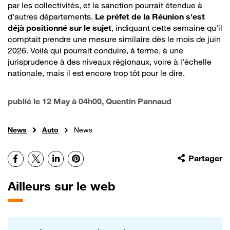
par les collectivités, et la sanction pourrait étendue à
d'autres départements.
Le préfet de la Réunion s'est
déjà positionné sur le sujet
, indiquant cette semaine qu'il
comptait prendre une mesure similaire dès le mois de juin
2026. Voilà qui pourrait conduire, à terme, à une
jurisprudence à des niveaux régionaux, voire à l'échelle
nationale, mais il est encore trop tôt pour le dire.
publié le
12 May à 04h00
, Quentin Pannaud
News
Auto
News
Facebook
X
LinkedIn
Pinterest
Partager
Ailleurs sur le web