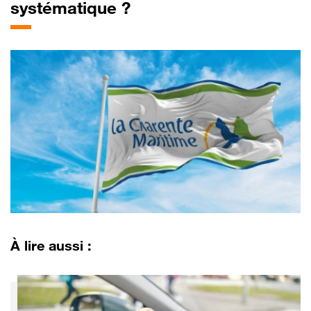
systématique ?
À lire aussi :