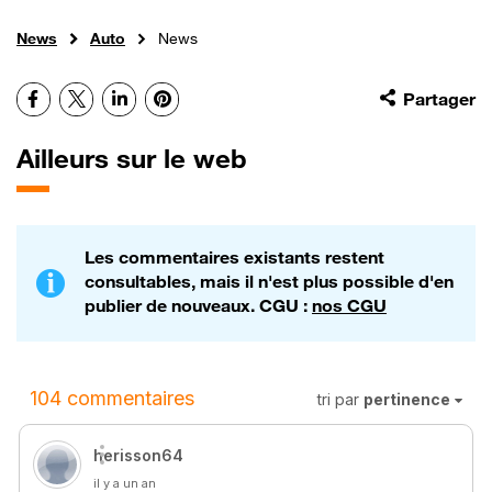
News
Auto
News
Facebook
X
LinkedIn
Pinterest
Partager
Ailleurs sur le web
Les commentaires existants restent
consultables, mais il n'est plus possible d'en
publier de nouveaux. CGU :
nos CGU