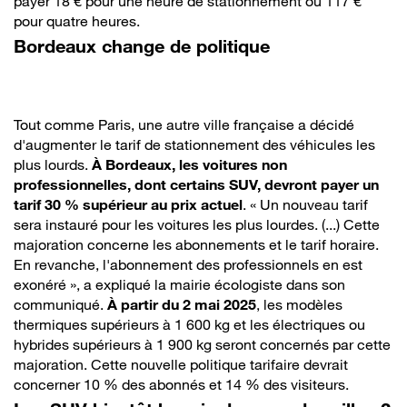
payer 18 € pour une heure de stationnement ou 117 €
pour quatre heures.
Bordeaux change de politique
Tout comme Paris, une autre ville française a décidé
d'augmenter le tarif de stationnement des véhicules les
plus lourds.
À Bordeaux, les voitures non
professionnelles, dont certains SUV, devront payer un
tarif 30 % supérieur au prix actuel
. « Un nouveau tarif
sera instauré pour les voitures les plus lourdes. (...) Cette
majoration concerne les abonnements et le tarif horaire.
En revanche, l'abonnement des professionnels en est
exonéré », a expliqué la mairie écologiste dans son
communiqué.
À partir du 2 mai 2025
, les modèles
thermiques supérieurs à 1 600 kg et les électriques ou
hybrides supérieurs à 1 900 kg seront concernés par cette
majoration. Cette nouvelle politique tarifaire devrait
concerner 10 % des abonnés et 14 % des visiteurs.