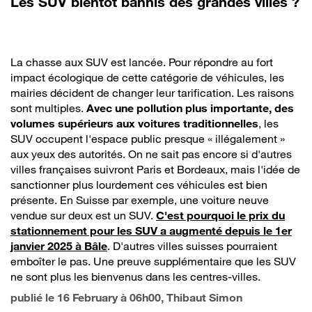
Les SUV bientôt bannis des grandes villes ?
La chasse aux SUV est lancée. Pour répondre au fort
impact écologique de cette catégorie de véhicules, les
mairies décident de changer leur tarification. Les raisons
sont multiples.
Avec une pollution plus importante, des
volumes supérieurs aux voitures traditionnelles
, les
SUV occupent l'espace public presque « illégalement »
aux yeux des autorités. On ne sait pas encore si d'autres
villes françaises suivront Paris et Bordeaux, mais l'idée de
sanctionner plus lourdement ces véhicules est bien
présente. En Suisse par exemple, une voiture neuve
vendue sur deux est un SUV.
C'est pourquoi le prix du
stationnement pour les SUV a augmenté depuis le 1er
janvier 2025 à Bâle
. D'autres villes suisses pourraient
emboîter le pas. Une preuve supplémentaire que les SUV
ne sont plus les bienvenus dans les centres-villes.
publié le
16 February à 06h00
, Thibaut Simon