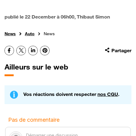
publié le
22 December à 06h00
, Thibaut Simon
News
Auto
News
Facebook
X
LinkedIn
Pinterest
Partager
Ailleurs sur le web
Vos réactions doivent respecter
nos CGU
.