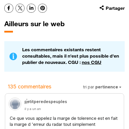
Facebook
X
LinkedIn
Pinterest
Partager
Ailleurs sur le web
Les commentaires existants restent
consultables, mais il n'est plus possible d'en
publier de nouveaux. CGU :
nos CGU