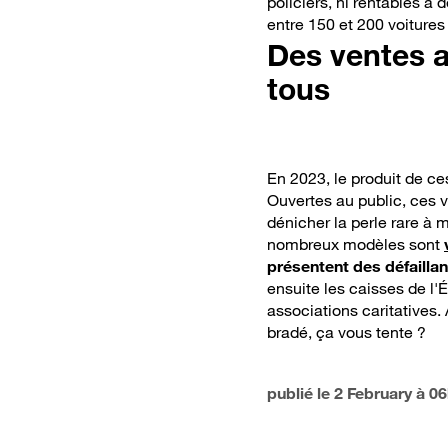
policiers, ni rentables à 
fonction
entre 150 et 200 voiture
Des ventes a
tous
En 2023, le produit de ce
Ouvertes au public, ces 
dénicher la perle rare à m
nombreux modèles sont
présentent des défaill
ensuite les caisses de l'É
associations caritatives.
bradé, ça vous tente ?
publié le
2 February à 0