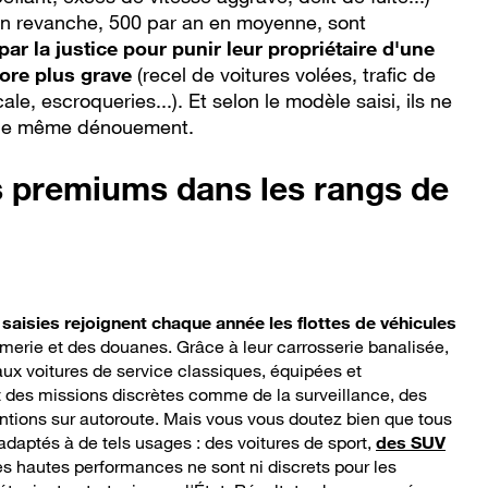
n revanche, 500 par an en moyenne, sont
par la justice pour punir leur propriétaire d'une
core plus grave
(recel de voitures volées, trafic de
cale, escroqueries...). Et selon le modèle saisi, ils ne
 le même dénouement.
 premiums dans les rangs de
 saisies rejoignent chaque année les flottes de véhicules
rmerie et des douanes. Grâce à leur carrosserie banalisée,
aux voitures de service classiques, équipées et
t des missions discrètes comme de la surveillance, des
entions sur autoroute. Mais vous vous doutez bien que tous
daptés à de tels usages : des voitures de sport,
des SUV
s hautes performances ne sont ni discrets pour les