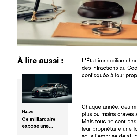
À lire aussi :
L'État immobilise cha
des infractions au Cod
confisquée à leur prop
Chaque année, des mil
News
plus ou moins graves 
Ce milliardaire
Mais tous ne sont pas 
expose une
leur propriétaire une f
incroyable
sous l'emprise de stupé