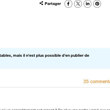
Partager
Facebook
X
LinkedIn
Pinter
bles, mais il n'est plus possible d'en publier de