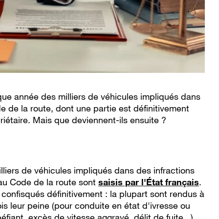
que année des milliers de véhicules impliqués dans
e de la route, dont une partie est définitivement
riétaire. Mais que deviennent-ils ensuite ?
liers de véhicules impliqués dans des infractions
au Code de la route sont
saisis par l'État français
.
confisqués définitivement : la plupart sont rendus à
ois leur peine (pour conduite en état d'ivresse ou
fiant, excès de vitesse aggravé, délit de fuite...)