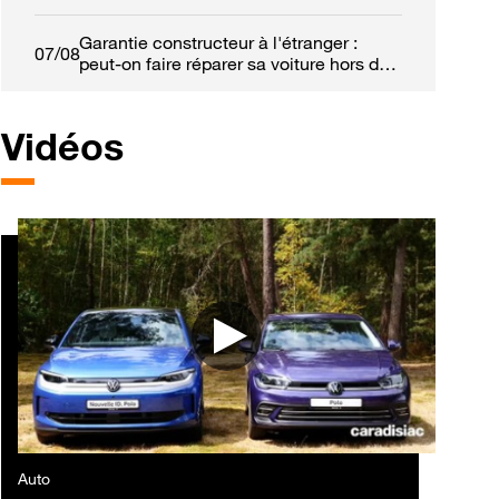
Garantie constructeur à l'étranger :
07/08
peut-on faire réparer sa voiture hors de
France ?
Vidéos
Auto