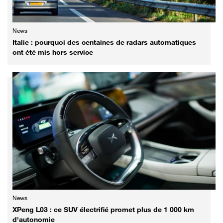
News
Italie : pourquoi des centaines de radars automatiques
ont été mis hors service
News
XPeng L03 : ce SUV électrifié promet plus de 1 000 km
d'autonomie