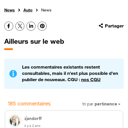
News
Auto
News
Facebook
X
LinkedIn
Pinterest
Partager
Ailleurs sur le web
Les commentaires existants restent
consultables, mais il n'est plus possible d'en
publier de nouveaux. CGU :
nos CGU