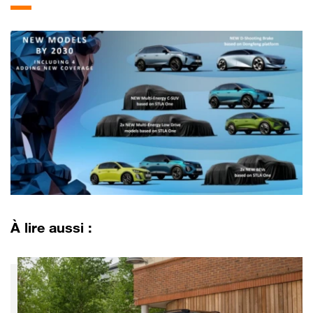
À lire aussi :