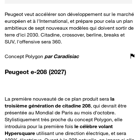
Peugeot veut accélérer son développement sur le marché
européen et à l'International, et prépare pour cela un plan
ambitieux de sept nouveaux modèles qui doivent sortir de
terre d'ici 2030. Citadine, crossover, berline, breaks et
SUV, l'offensive sera 360.
Concept Polygon
par
Caradisiac
Peugeot e-208 (2027)
La première nouveauté de ce plan produit sera
la
troisième génération de citadine 208
, qui devrait être
présentée au Mondial de Paris au mois d'octobre.
Stylistiquement très proche du concept Polygon, elle
introduira pour la première fois
le célèbre volant
Hypersquare
utilisant une direction électrique, et sera
100% électrique. Quant à la 208 actuelle, on ignore si elle