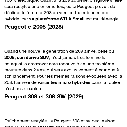
sera restylée une énième fois, ou si Peugeot prévoit de
décliner la future e-208 en version thermique micro
hybride, car
sa plateforme STLA Small
est multiénergie...
Peugeot e-2008 (2028)
Quand une nouvelle génération de 208 arrive, celle du
2008, son dérivé SUV
, n'est jamais très loin. Voilà
pourquoi le crossover sera renouvelé en une troisième
mouture dans 2 ans, qui sera exclusivement électrique à
son lancement. Pour les mêmes raisons évoquées avec la
208, l'arrivée de
variantes micro hybrides
dans la foulée
n'est pas à exclure.
Peugeot 308 et 308 SW (2029)
Fraîchement restylée, la Peugeot 308 et sa déclinaison
break SW devraient faire peau neuve en 2029. La