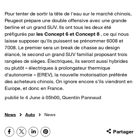
Pour tenter de sortir la tête de l'eau sur le marché chinois,
Peugeot prépare une double offensive avec une grande
berline et un grand SUV. Ils ont tous les deux été
préfigurés par
les Concept 6 et Concept 8
, ce qui nous
laisse supposer qu'ils puissent se prénommer 6008 et
7008. Le premier sera un break de chasse au design
élancé, le second un grand SUV familial proposant trois
rangées de sièges. Électriques, ils seront aussi hybrides
ou plutôt « électriques à prolongateur thermique
d'autonomie » (EREV), la nouvelle motorisation préférée
des acheteurs chinois. On ignore encore s'ils viendront en
Europe, et donc en France.
publié le
4 June à 05h00
, Quentin Pannaud
News
Auto
News
Facebook
X
LinkedIn
Pinterest
Partager