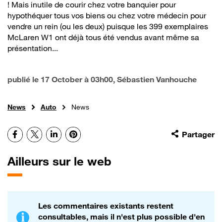
! Mais inutile de courir chez votre banquier pour
hypothéquer tous vos biens ou chez votre médecin pour
vendre un rein (ou les deux) puisque les 399 exemplaires
McLaren W1 ont déjà tous été vendus avant même sa
présentation...
publié le
17 October à 03h00
, Sébastien Vanhouche
News
Auto
News
Facebook
X
LinkedIn
Pinterest
Partager
Ailleurs sur le web
Les commentaires existants restent
consultables, mais il n'est plus possible d'en