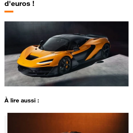
d'euros !
À lire aussi :