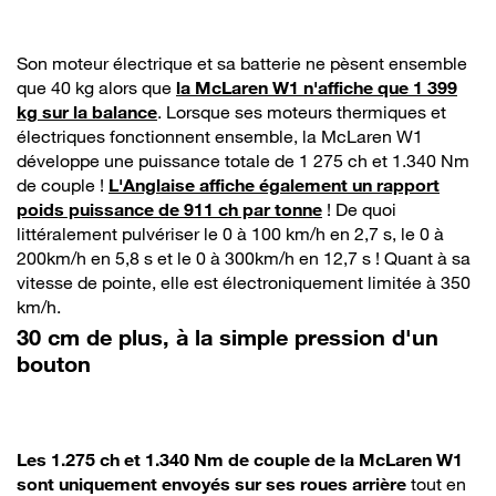
Son moteur électrique et sa batterie ne pèsent ensemble
que 40 kg alors que
la McLaren W1 n'affiche que 1 399
kg sur la balance
. Lorsque ses moteurs thermiques et
électriques fonctionnent ensemble, la McLaren W1
développe une puissance totale de 1 275 ch et 1.340 Nm
de couple !
L'Anglaise affiche également un rapport
poids puissance de 911 ch par tonne
! De quoi
littéralement pulvériser le 0 à 100 km/h en 2,7 s, le 0 à
200km/h en 5,8 s et le 0 à 300km/h en 12,7 s ! Quant à sa
vitesse de pointe, elle est électroniquement limitée à 350
km/h.
30 cm de plus, à la simple pression d'un
bouton
Les 1.275 ch et 1.340 Nm de couple de la McLaren W1
sont uniquement envoyés sur ses roues arrière
tout en