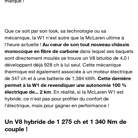
marque !
Que ce soit par son look, sa technologie ou sa
mécanique, la W1 n'est autre que la McLaren ultime à
l'heure actuelle !
Au cœur de son tout nouveau châssis
monocoque en fibre de carbone
dans lequel ses baquets
sont directement moulés se trouve un V8 biturbo de 4,0 l
développant déjà 928 ch à lui seul. Cette mécanique
thermique est également associée à un moteur électrique
de 347 ch et à une batterie de 1,384 kWh.
Cette dernière
permet à la W1 de revendiquer une autonomie 100 %
électrique de... 2 km
. En réalité, si la McLaren W1 est
hybride, ce n'est pas pour profiter du confort de
l'électrique, mais pour gagner en performance !
Un V8 hybride de 1 275 ch et 1 340 Nm de
couple !