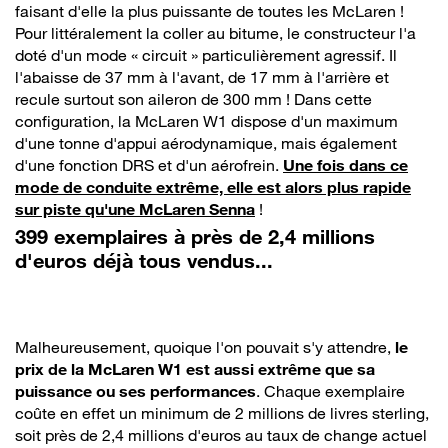
faisant d'elle la plus puissante de toutes les McLaren !
Pour littéralement la coller au bitume, le constructeur l'a
doté d'un mode « circuit » particulièrement agressif. Il
l'abaisse de 37 mm à l'avant, de 17 mm à l'arrière et
recule surtout son aileron de 300 mm ! Dans cette
configuration, la McLaren W1 dispose d'un maximum
d'une tonne d'appui aérodynamique, mais également
d'une fonction DRS et d'un aérofrein.
Une fois dans ce
mode de conduite extrême, elle est alors plus rapide
sur piste qu'une McLaren Senna
!
399 exemplaires à près de 2,4 millions
d'euros déjà tous vendus...
Malheureusement, quoique l'on pouvait s'y attendre,
le
prix de la McLaren W1 est aussi extrême que sa
puissance ou ses performances
. Chaque exemplaire
coûte en effet un minimum de 2 millions de livres sterling,
soit près de 2,4 millions d'euros au taux de change actuel