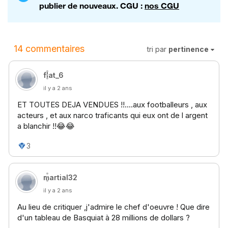
publier de nouveaux. CGU :
nos CGU