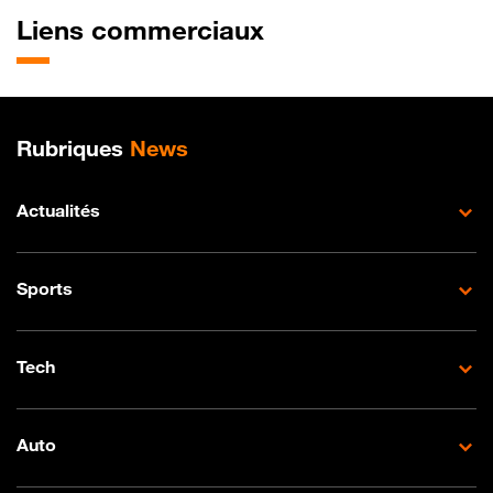
Liens commerciaux
Plan de site
Rubriques
News
Actualités
Sports
Tech
Auto