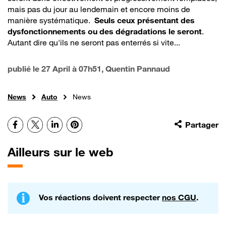
mais pas du jour au lendemain et encore moins de
manière systématique.
Seuls ceux présentant des
dysfonctionnements ou des dégradations le seront
.
Autant dire qu'ils ne seront pas enterrés si vite...
publié le
27 April à 07h51
, Quentin Pannaud
News
Auto
News
Facebook
X
LinkedIn
Pinterest
Partager
Ailleurs sur le web
Vos réactions doivent respecter
nos CGU
.