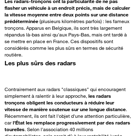
Les radars-tronçons ont la particularité de ne pas
flasher un véhicule à un endroit précis, mais de calculer
la vitesse moyenne entre deux points sur une distance
prédéterminée
(plusieurs kilomètres parfois) : les fameux
tronçons. Apparus en Belgique, ils sont très largement
répandus là-bas ainsi qu'aux Pays-Bas, mais ont tardé à
se mettre en place en France. Ces dispositifs sont
considérés comme les plus sûrs en termes de sécurité
routière.
Les plus sûrs des radars
Contrairement aux radars "classiques" qui encouragent
simplement à ralentir à leur approche,
les radars
tronçons obligent les conducteurs à réduire leur
vitesse de manière soutenue sur une longue distance
.
Récemment, ils ont fait l'objet d'une attention particulière,
car
l'État les remplace progressivement par des radars
tourelles
. Selon l'association 40 millions
d'automobilistes, cela serait dû à leur rentabilité jugée