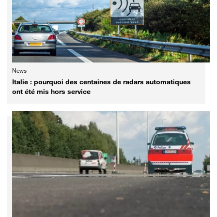
News
Italie : pourquoi des centaines de radars automatiques
ont été mis hors service