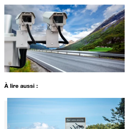
À lire aussi :