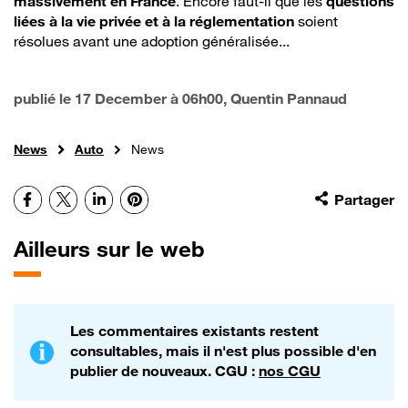
massivement en France
. Encore faut-il que les
questions
liées à la vie privée et à la réglementation
soient
résolues avant une adoption généralisée...
publié le
17 December à 06h00
, Quentin Pannaud
News
Auto
News
Facebook
X
LinkedIn
Pinterest
Partager
Ailleurs sur le web
Les commentaires existants restent
consultables, mais il n'est plus possible d'en
publier de nouveaux. CGU :
nos CGU