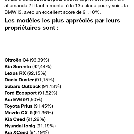
allemande ? Il faut remonter à la 13e place pour y voir... la
BMW i3, avec un excellent score de 91,10%.
Les modèles les plus appréciés par leurs
propriétaires sont :
Citroën C4
(93,39%)
Kia Sorento
(92,44%)
Lexus RX
(92,15%)
Dacia Duster
(91,15%)
Subaru Outback
(91,13%)
Ford Ecosport
(91,52%)
Kia EV6
(91,50%)
Toyota Prius
(91,45%)
Mazda CX-5
(91,36%)
Kia Ceed
(91,29%)
Hyundai Ioniq
(91,19%)
Kia XCeed
(91,19%)