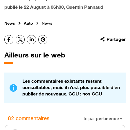
publié le
22 August à 06h00
, Quentin Pannaud
News
Auto
News
Facebook
X
LinkedIn
Pinterest
Partager
Ailleurs sur le web
Les commentaires existants restent
consultables, mais il n'est plus possible d'en
publier de nouveaux. CGU :
nos CGU