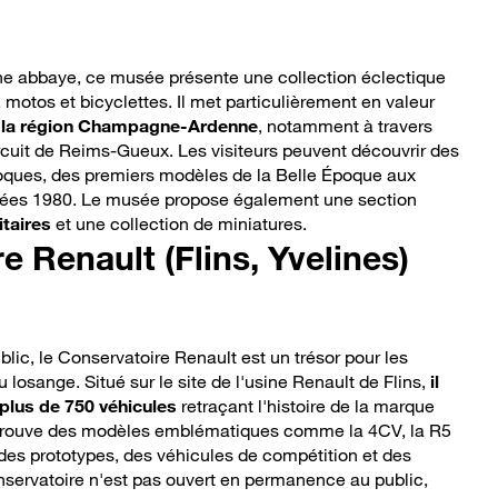
ne abbaye, ce musée présente une collection éclectique
 motos et bicyclettes. Il met particulièrement en valeur
de la région Champagne-Ardenne
, notamment à travers
ircuit de Reims-Gueux. Les visiteurs peuvent découvrir des
poques, des premiers modèles de la Belle Époque aux
nnées 1980. Le musée propose également une section
itaires
et une collection de miniatures.
e Renault (Flins, Yvelines)
ic, le Conservatoire Renault est un trésor pour les
losange. Situé sur le site de l'usine Renault de Flins,
il
 plus de 750 véhicules
retraçant l'histoire de la marque
 trouve des modèles emblématiques comme la 4CV, la R5
 des prototypes, des véhicules de compétition et des
onservatoire n'est pas ouvert en permanence au public,