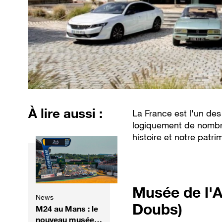
À lire aussi :
La France est l'un des
logiquement de nombre
histoire et notre patri
Musée de l'
News
Doubs)
M24 au Mans : le
nouveau musée