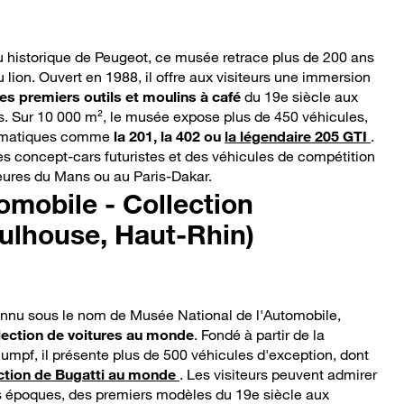
 historique de Peugeot, ce musée retrace plus de 200 ans
u lion. Ouvert en 1988, il offre aux visiteurs une immersion
es premiers outils et moulins à café
du 19e siècle aux
ts. Sur 10 000 m², le musée expose plus de 450 véhicules,
ématiques comme
la 201, la 402 ou
la légendaire 205 GTI
.
s concept-cars futuristes et des véhicules de compétition
eures du Mans ou au Paris-Dakar.
tomobile - Collection
ulhouse, Haut-Rhin)
nu sous le nom de Musée National de l'Automobile,
llection de voitures au monde
. Fondé à partir de la
lumpf, il présente plus de 500 véhicules d'exception, dont
ection de Bugatti au monde
. Les visiteurs peuvent admirer
es époques, des premiers modèles du 19e siècle aux