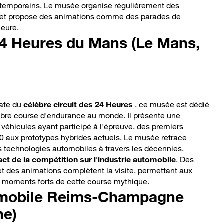
ntemporains. Le musée organise régulièrement des
 et propose des animations comme des parades de
ieure.
4 Heures du Mans (Le Mans,
iate du
célèbre circuit des 24 Heures
, ce musée est dédié
élèbre course d'endurance au monde. Il présente une
 véhicules ayant participé à l'épreuve, des premiers
 aux prototypes hybrides actuels. Le musée retrace
s technologies automobiles à travers les décennies,
act de la compétition sur l'industrie automobile
. Des
et des animations complètent la visite, permettant aux
s moments forts de cette course mythique.
mobile Reims-Champagne
ne)