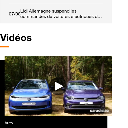
Lidl Allemagne suspend les
07/08
commandes de voitures électriques de
fonction
Vidéos
Auto