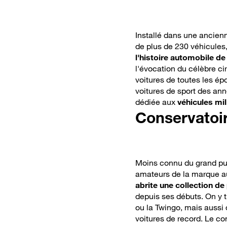
Installé dans une ancien
de plus de 230 véhicules,
l'histoire automobile 
l'évocation du célèbre c
voitures de toutes les é
voitures de sport des a
dédiée aux
véhicules mil
Conservatoir
Moins connu du grand publ
amateurs de la marque au 
abrite une collection de
depuis ses débuts. On y
ou la Twingo, mais aussi
voitures de record. Le c