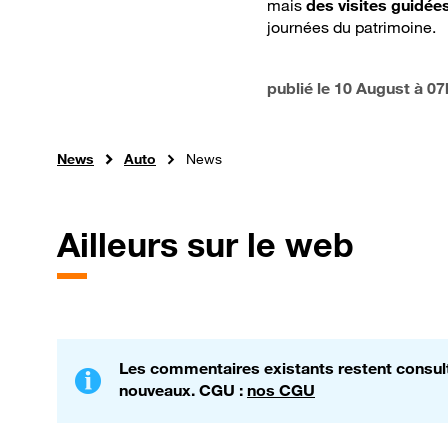
mais
des visites guidée
journées du patrimoine.
publié le
10 August à 07
News
Auto
News
Ailleurs sur le web
Les commentaires existants restent consulta
nouveaux. CGU :
nos CGU