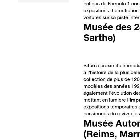
bolides de Formule 1 co
ont quasiment
expositions thématiques
disparu de nos
voitures sur sa piste intér
routes
Musée des 2
Sarthe)
Situé à proximité imméd
à l'histoire de la plus c
collection de plus de 120
modèles des années 1920
également l'évolution de
mettant en lumière
l'imp
expositions temporaires 
passionnés de revivre le
Musée Auto
(Reims, Mar