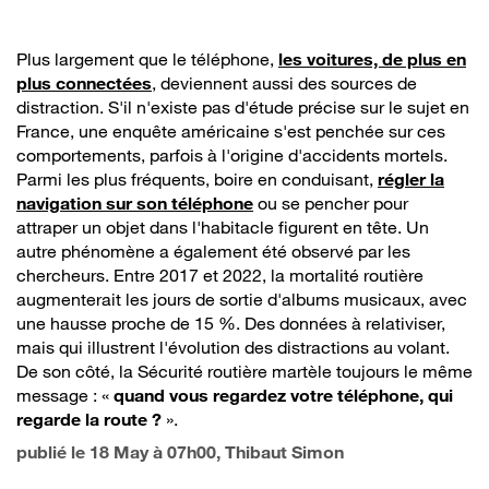
Plus largement que le téléphone,
les voitures, de plus en
plus connectées
, deviennent aussi des sources de
distraction. S'il n'existe pas d'étude précise sur le sujet en
France, une enquête américaine s'est penchée sur ces
comportements, parfois à l'origine d'accidents mortels.
Parmi les plus fréquents, boire en conduisant,
régler la
navigation sur son téléphone
ou se pencher pour
attraper un objet dans l'habitacle figurent en tête. Un
autre phénomène a également été observé par les
chercheurs. Entre 2017 et 2022, la mortalité routière
augmenterait les jours de sortie d'albums musicaux, avec
une hausse proche de 15 %. Des données à relativiser,
mais qui illustrent l'évolution des distractions au volant.
De son côté, la Sécurité routière martèle toujours le même
message : «
quand vous regardez votre téléphone, qui
regarde la route ?
».
publié le
18 May à 07h00
, Thibaut Simon