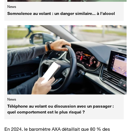
News
Somnolence au volant : un danger similaire... à l'alcool
News
Téléphone au volant ou discussion avec un passager :
quel comportement est le plus risqué ?
En 2024, le baromètre AXA détaillait que 80 % des