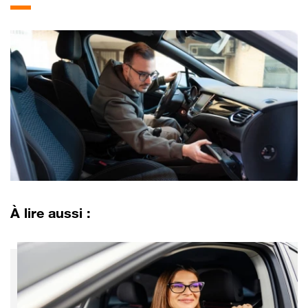
À lire aussi :