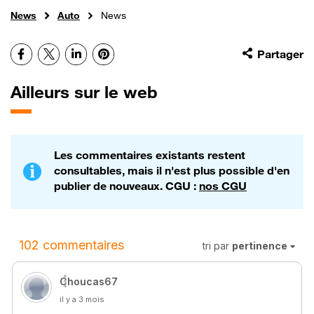
News
Auto
News
Facebook
X
LinkedIn
Pinterest
Partager
Ailleurs sur le web
Les commentaires existants restent
consultables, mais il n'est plus possible d'en
publier de nouveaux. CGU :
nos CGU