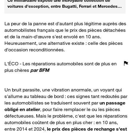
Ce milliardaire expose une incroyable collection de
voitures d'exception, entre Bugatti, Ferrari et Mercedes
rares
La peur de la panne est d'autant plus légitime auprès des
automobilistes français que le prix des pièces détachées
et de la main-d'œuvre s'est envolé en 10 ans.
Heureusement, une alternative existe : celle des pièces
d'occasion reconditionnées.
L'ÉCO - Les réparations automobiles sont de plus en
plus chères
par
BFM
Un bruit parasite, une vibration anormale, un voyant qui
s'allume au tableau de bord : ces signes tant redoutés par
les automobilistes se traduisent souvent par
un passage
obligé en atelier
, pour faire remplacer le ou les pièces
défectueuses. Mais le problème, c'est que les réparations
automobiles coûtent de plus en plus cher : en 10 ans,
entre 2014 et 2024,
le prix des pièces de rechange s'est