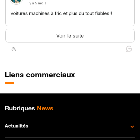
Liens commerciaux
Plan de site
Rubriques
News
Actualités