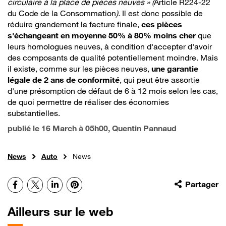
circulaire à la place de pièces neuves » (
Article R224-22
du Code de la Consommation
).
Il est donc possible de
réduire grandement la facture finale,
ces pièces
s'échangeant en moyenne 50% à 80% moins cher
que
leurs homologues neuves, à condition d'accepter d'avoir
des composants de qualité potentiellement moindre. Mais
il existe, comme sur les pièces neuves,
une garantie
légale de 2 ans de conformité
, qui peut être assortie
d'une présomption de défaut de 6 à 12 mois selon les cas,
de quoi permettre de réaliser des économies
substantielles.
publié le
16 March à 05h00
, Quentin Pannaud
News
Auto
News
Facebook
X
LinkedIn
Pinterest
Partager
Ailleurs sur le web