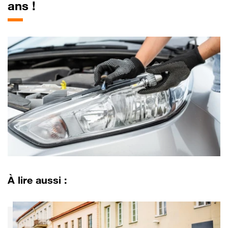
ans !
À lire aussi :