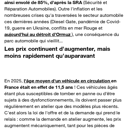
ainsi envolé de 85%, d'après la SRA
(Sécurité et
Réparation Automobiles). Outre l'inflation et les
nombreuses crises qu'a traversées le secteur automobile
ces dernières années (Diesel Gate, pandémie de Covid-
19, guerre en Ukraine, conflits en mer Rouge et
aujourd'hui au détroit d'Ormuz
), une conséquence du
parc automobile qui vieillit...
Les prix continuent d'augmenter, mais
moins rapidement qu'auparavant
En 2025,
l'âge moyen d'un véhicule en circulation
en
France était en effet de 11,5 ans
! Ces véhicules âgés
étant plus susceptibles de tomber en panne ou d'être
sujets à des dysfonctionnements, ils doivent passer plus
régulièrement en atelier que des modèles plus récents.
C'est alors la loi de l'offre et de la demande qui prend le
relais : comme la demande en atelier augmente, les prix
augmentent mécaniquement, tant pour les pièces de