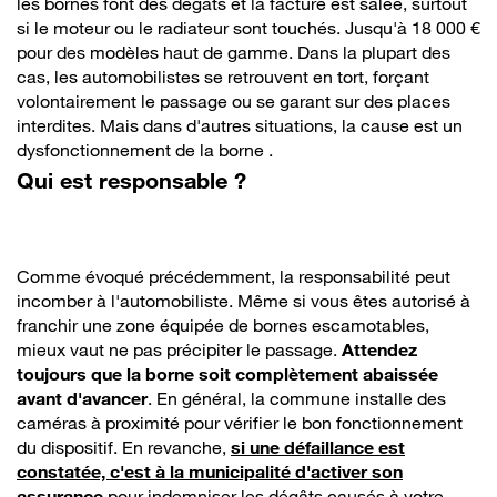
les bornes font des dégâts et la facture est salée, surtout
si le moteur ou le radiateur sont touchés. Jusqu'à 18 000 €
pour des modèles haut de gamme. Dans la plupart des
cas, les automobilistes se retrouvent en tort, forçant
volontairement le passage ou se garant sur des places
interdites. Mais dans d'autres situations, la cause est un
dysfonctionnement de la borne .
Qui est responsable ?
Comme évoqué précédemment, la responsabilité peut
incomber à l'automobiliste. Même si vous êtes autorisé à
franchir une zone équipée de bornes escamotables,
mieux vaut ne pas précipiter le passage.
Attendez
toujours que la borne soit complètement abaissée
avant d'avancer
. En général, la commune installe des
caméras à proximité pour vérifier le bon fonctionnement
du dispositif. En revanche,
si une défaillance est
constatée, c'est à la municipalité d'activer son
assurance
pour indemniser les dégâts causés à votre