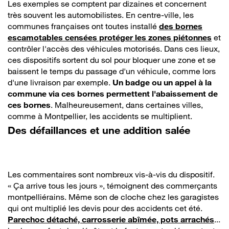
Les exemples se comptent par dizaines et concernent
très souvent les automobilistes. En centre-ville, les
communes françaises ont toutes installé
des bornes
escamotables censées protéger les zones piétonnes
et
contrôler l'accès des véhicules motorisés. Dans ces lieux,
ces dispositifs sortent du sol pour bloquer une zone et se
baissent le temps du passage d'un véhicule, comme lors
d'une livraison par exemple.
Un badge ou un appel à la
commune via ces bornes permettent l'abaissement de
ces bornes
. Malheureusement, dans certaines villes,
comme à Montpellier, les accidents se multiplient.
Des défaillances et une addition salée
Les commentaires sont nombreux vis-à-vis du dispositif.
« Ça arrive tous les jours », témoignent des commerçants
montpelliérains. Même son de cloche chez les garagistes
qui ont multiplié les devis pour des accidents cet été.
Parechoc détaché, carrosserie abîmée, pots arrachés
...