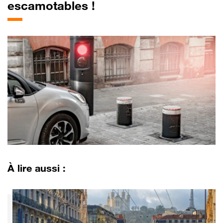
escamotables !
À lire aussi :