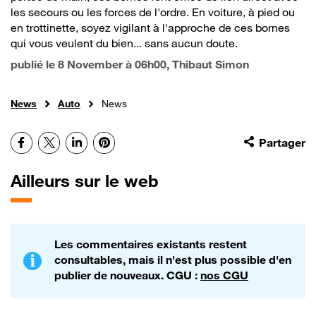
les secours ou les forces de l'ordre. En voiture, à pied ou
en trottinette, soyez vigilant à l'approche de ces bornes
qui vous veulent du bien... sans aucun doute.
publié le
8 November à 06h00
, Thibaut Simon
News
Auto
News
Facebook
X
LinkedIn
Pinterest
Partager
Ailleurs sur le web
Les commentaires existants restent
consultables, mais il n'est plus possible d'en
publier de nouveaux. CGU :
nos CGU