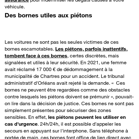
véhicule.
Des bornes utiles aux piétons
Les voitures ne sont pas les seules victimes de ces
bornes escamotables.
Les piétons, parfois inattentifs,
tombent face à ces bornes
, certes discrètes, mais
signalées et utiles à leur sécurité. En 2021, une femme
avait réclamé 17 000 € de dédommagement à la
municipalité de Chartres pour un accident. Le tribunal
administratif d'Orléans avait rejeté la demande. « Ces
bornes ne peuvent être regardées comme des obstacles
contre lesquels les piétons doivent se prémunir », pouvait-
on lire dans la décision de justice. Ces bornes ne sont pas
simplement présentes pour sécuriser des zones
sensibles. En effet,
les piétons peuvent les utiliser en
cas d'urgence
. 24h/24h, il est possible d'appeler les
secours en appuyant sur l'interphone. Sans téléphone à
portée de main, ces bornes font office de lien direct avec