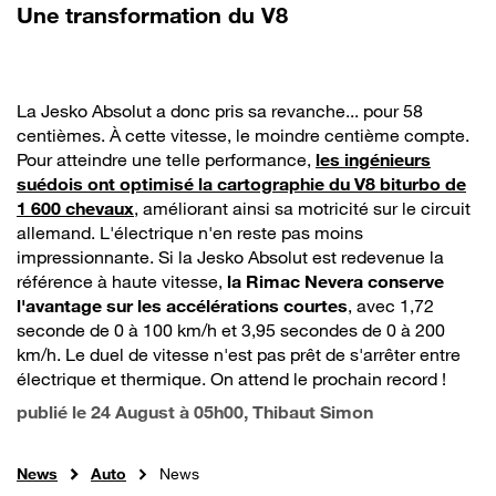
Une transformation du V8
La Jesko Absolut a donc pris sa revanche... pour 58
centièmes. À cette vitesse, le moindre centième compte.
Pour atteindre une telle performance,
les ingénieurs
suédois ont optimisé la cartographie du V8 biturbo de
1 600 chevaux
, améliorant ainsi sa motricité sur le circuit
allemand. L'électrique n'en reste pas moins
impressionnante. Si la Jesko Absolut est redevenue la
référence à haute vitesse,
la Rimac Nevera conserve
l'avantage sur les accélérations courtes
, avec 1,72
seconde de 0 à 100 km/h et 3,95 secondes de 0 à 200
km/h. Le duel de vitesse n'est pas prêt de s'arrêter entre
électrique et thermique. On attend le prochain record !
publié le
24 August à 05h00
, Thibaut Simon
News
Auto
News