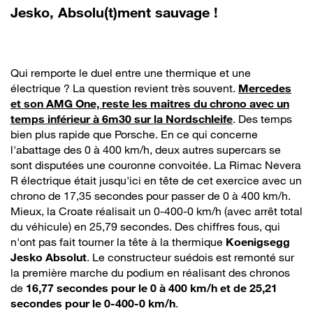
Jesko, Absolu(t)ment sauvage !
Qui remporte le duel entre une thermique et une
électrique ? La question revient très souvent.
Mercedes
et son AMG One, reste les maitres du chrono avec un
temps inférieur à 6m30 sur la Nordschleife
. Des temps
bien plus rapide que Porsche. En ce qui concerne
l'abattage des 0 à 400 km/h, deux autres supercars se
sont disputées une couronne convoitée. La Rimac Nevera
R électrique était jusqu'ici en tête de cet exercice avec un
chrono de 17,35 secondes pour passer de 0 à 400 km/h.
Mieux, la Croate réalisait un 0-400-0 km/h (avec arrêt total
du véhicule) en 25,79 secondes. Des chiffres fous, qui
n'ont pas fait tourner la tête à la thermique
Koenigsegg
Jesko Absolut
. Le constructeur suédois est remonté sur
la première marche du podium en réalisant des chronos
de
16,77 secondes pour le 0 à 400 km/h et de 25,21
secondes pour le 0-400-0 km/h
.