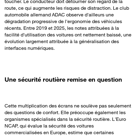
toucher. Le conducteur doit détourner son regard de la
route, ce qui augmente les risques de distraction. Le club
automobile allemand ADAC observe d'ailleurs une
dégradation progressive de l'ergonomie des véhicules
récents. Entre 2019 et 2025, les notes attribuées à la
facilité d'utilisation des voitures ont nettement baissé, une
évolution largement attribuée à la généralisation des
interfaces numériques.
Une sécurité routière remise en question
Cette multiplication des écrans ne soulève pas seulement
des questions de confort. Elle préoccupe également les
organismes spécialisés dans la sécurité routière. L'Euro
NCAP, qui évalue la sécurité des voitures
commercialisées en Europe, estime que certaines