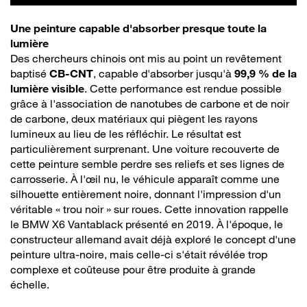
Une peinture capable d'absorber presque toute la
lumière
Des chercheurs chinois ont mis au point un revêtement
baptisé
CB-CNT
, capable d'absorber jusqu'à
99,9 % de la
lumière visible
. Cette performance est rendue possible
grâce à l'association de nanotubes de carbone et de noir
de carbone, deux matériaux qui piègent les rayons
lumineux au lieu de les réfléchir. Le résultat est
particulièrement surprenant. Une voiture recouverte de
cette peinture semble perdre ses reliefs et ses lignes de
carrosserie. À l'œil nu, le véhicule apparaît comme une
silhouette entièrement noire, donnant l'impression d'un
véritable « trou noir » sur roues. Cette innovation rappelle
le BMW X6 Vantablack présenté en 2019. À l'époque, le
constructeur allemand avait déjà exploré le concept d'une
peinture ultra-noire, mais celle-ci s'était révélée trop
complexe et coûteuse pour être produite à grande
échelle.