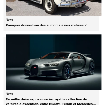
News
Pourquoi donne-t-on des surnoms à nos voitures ?
News
Ce milliardaire expose une incroyable collection de
voitures d'exception, entre Bugatti, Ferrari et Mercedes