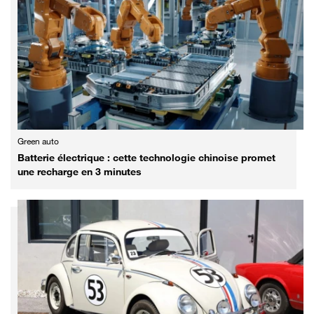
Green auto
Batterie électrique : cette technologie chinoise promet
une recharge en 3 minutes