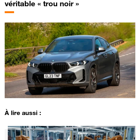
véritable « trou noir »
À lire aussi :