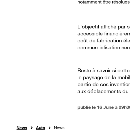
notamment être résolues
L'objectif affiché par
accessible financièrem
coût de fabrication éle
commercialisation sera
Reste à savoir si cett
le paysage de la mobil
partie de ces inventio
aux déplacements du 
publié le
16 June à 09h0
News
Auto
News