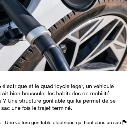
lo électrique et le quadricycle léger, un véhicule
rait bien bousculer les habitudes de mobilité
té ? Une structure gonflable qui lui permet de se
sac une fois le trajet terminé.
s : Une voiture gonflable électrique qui tient dans un sac