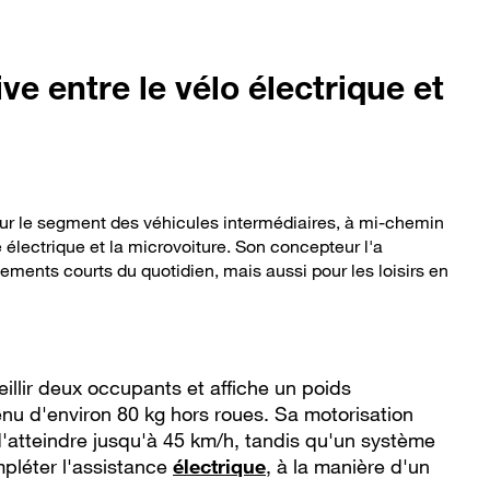
ve entre le vélo électrique et
ur le segment des véhicules intermédiaires, à mi-chemin
e électrique et la microvoiture. Son concepteur l'a
ments courts du quotidien, mais aussi pour les loisirs en
illir deux occupants et affiche un poids
nu d'environ 80 kg hors roues. Sa motorisation
d'atteindre jusqu'à 45 km/h, tandis qu'un système
pléter l'assistance
électrique
, à la manière d'un