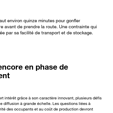
l faut environ quinze minutes pour gonfler
re avant de prendre la route. Une contrainte qui
e par sa facilité de transport et de stockage.
encore en phase de
ent
fort intérêt grâce à son caractère innovant, plusieurs défis
ne diffusion à grande échelle. Les questions liées à
rité des occupants et au coût de production devront