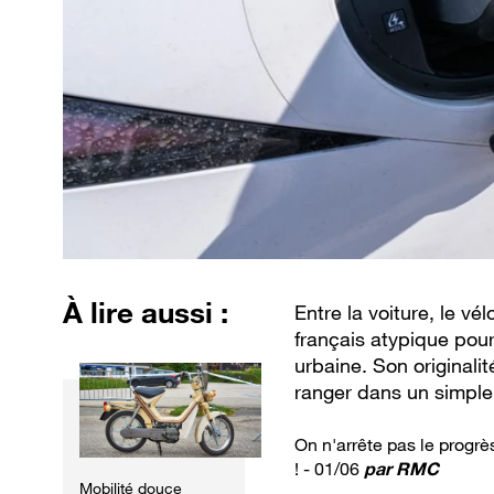
À lire aussi :
Entre la voiture, le vé
français atypique pour
urbaine. Son originali
ranger dans un simple 
On n'arrête pas le progrè
! - 01/06
par
RMC
Mobilité douce