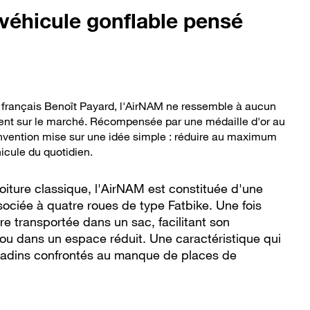
véhicule gonflable pensé
r français Benoît Payard, l'AirNAM ne ressemble à aucun
nt sur le marché. Récompensée par une médaille d'or au
nvention mise sur une idée simple : réduire au maximum
cule du quotidien.
oiture classique, l'AirNAM est constituée d'une
sociée à quatre roues de type Fatbike. Une fois
tre transportée dans un sac, facilitant son
ou dans un espace réduit. Une caractéristique qui
citadins confrontés au manque de places de