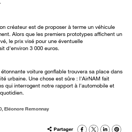
.
 son créateur est de proposer à terme un véhicule
ent. Alors que les premiers prototypes affichent un
vé, le prix visé pour une éventuelle
it d'environ 3 000 euros.
e étonnante voiture gonflable trouvera sa place dans
ité urbaine. Une chose est sûre : l'AirNAM fait
ns qui interrogent notre rapport à l'automobile et
quotidien.
0
, Eléonore Remonnay
Partager
Facebook
X
LinkedIn
Pinter