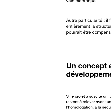
vélo électrique.
Autre particularité : i
entièrement la structu
pourrait être compensé
Un concept 
développem
Si le projet a suscité un 
restent à relever avant u
l'homologation, à la sécu