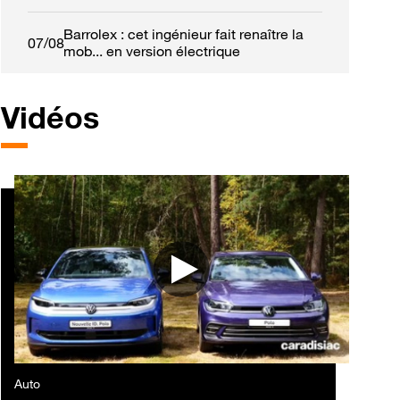
France ?
Barrolex : cet ingénieur fait renaître la
07/08
mob... en version électrique
Vidéos
Auto