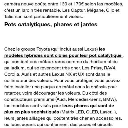
caméra neuve coûte entre 130 et 170€ selon les modèles,
c'est un larcin très rentable. Les Captur, Mégane, Clio et
Talisman sont particulièrement visées.
Pots catalytiques, phares et jantes
Chez le groupe Toyota (qui inclut aussi Lexus)
les
modèles hybrides sont ciblés pour leur pot catalytique
,
qui contient des métaux rares comme du rhodium et du
palladium, qui se revendent très cher. Les
Prius
, RAV4,
Corolla, Auris et autres Lexus NX et UX sont dans le
collimateur des voleurs. Pour vous protéger, vous pouvez
faire installer une plaque en métal sous le châssis pour
retarder, voire décourager les voleurs. Du côté des
constructeurs premiums (Audi, Mercedes-Benz, BMW),
les modèles sont visés pour
leurs phares qui sont de
plus en plus sophistiqués
(Matrix LED, OLED, Laser...),
leurs jantes alliages qui coûtent très cher en accessoires,
ou leurs écrans qui contiennent des puces et circuits