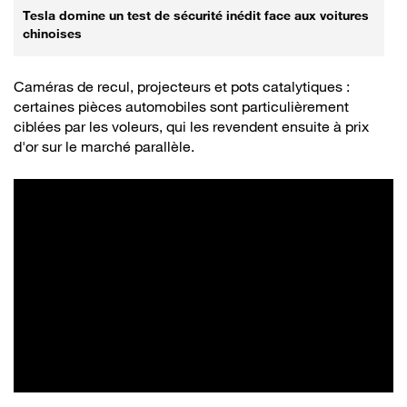
Tesla domine un test de sécurité inédit face aux voitures
chinoises
Caméras de recul, projecteurs et pots catalytiques :
certaines pièces automobiles sont particulièrement
ciblées par les voleurs, qui les revendent ensuite à prix
d'or sur le marché parallèle.