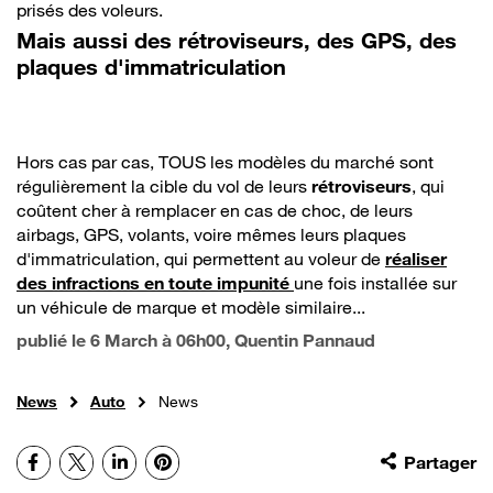
prisés des voleurs.
Mais aussi des rétroviseurs, des GPS, des
plaques d'immatriculation
Hors cas par cas, TOUS les modèles du marché sont
régulièrement la cible du vol de leurs
rétroviseurs
, qui
coûtent cher à remplacer en cas de choc, de leurs
airbags, GPS, volants, voire mêmes leurs plaques
d'immatriculation, qui permettent au voleur de
réaliser
des infractions en toute impunité
une fois installée sur
un véhicule de marque et modèle similaire...
publié le
6 March à 06h00
, Quentin Pannaud
News
Auto
News
Facebook
X
LinkedIn
Pinterest
Partager