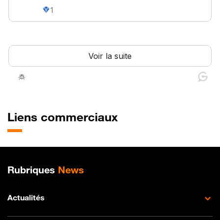
Liens commerciaux
Plan de site
Rubriques
News
Actualités