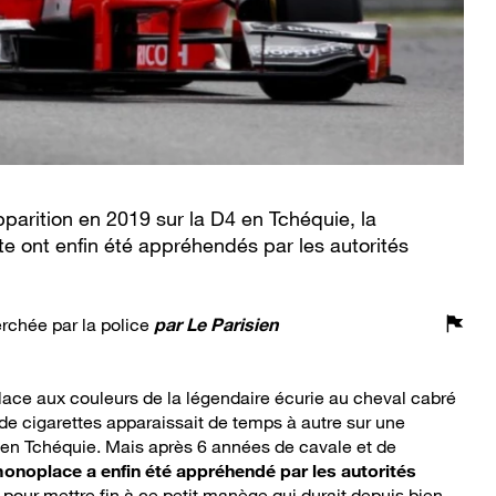
parition en 2019 sur la D4 en Tchéquie, la
e ont enfin été appréhendés par les autorités
rchée par la police
par
Le Parisien
ce aux couleurs de la légendaire écurie au cheval cabré
de cigarettes apparaissait de temps à autre sur une
4 en Tchéquie. Mais après 6 années de cavale et de
 monoplace a enfin été appréhendé par les autorités
ue pour mettre fin à ce petit manège qui durait depuis bien