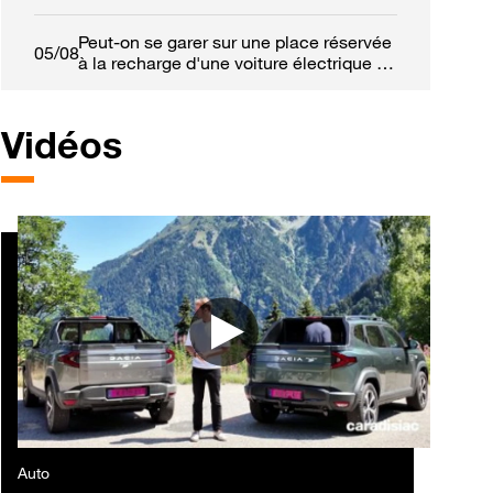
références européennes
Peut-on se garer sur une place réservée
05/08
à la recharge d'une voiture électrique ?
Voici ce que dit la loi
Vidéos
Auto