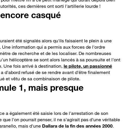
orités, ces dernières ont sorti l'artillerie lourde !
encore casqué
raient été signalés alors qu'ils faisaient le plein à une
. Une information qui a permis aux forces de l'ordre
imètre de recherche et de les localiser. De nombreuses
u'un hélicoptère se sont alors lancés à sa poursuite et l'ont
. Une fois arrivé à destination,
le pilote, un passionné
, a d'abord refusé de se rendre avant d'être finalement
 et vêtu de sa combinaison de pilote.
mule 1, mais presque
 a également été saisie lors de l'arrestation de son
 que l'on pourrait penser, il ne s'agirait pas d'une véritable
aranello, mais d'une
Dallara de la fin des années 2000
.